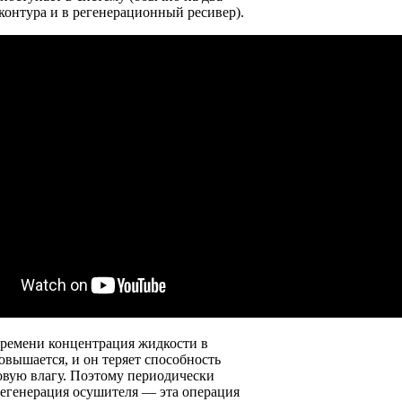
онтура и в регенерационный ресивер).
времени концентрация жидкости в
овышается, и он теряет способность
овую влагу. Поэтому периодически
регенерация осушителя — эта операция