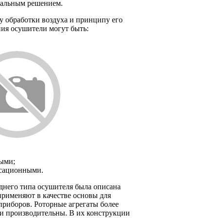
мальным решением.
у обработки воздуха и принципу его
ия осушители могут быть:
ыми;
сационными.
днего типа осушителя была описана
применяют в качестве основы для
приборов. Роторные агрегаты более
и производительны. В их конструкции