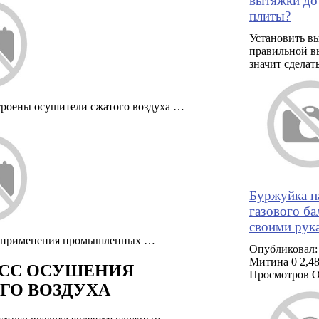
вытяжки до
плиты?
Установить в
правильной в
значит сделат
троены осушители сжатого воздуха …
Буржуйка н
газового ба
своими рук
 применения промышленных …
Опубликовал:
Митина 0 2,4
СС ОСУШЕНИЯ
Просмотров 
ГО ВОЗДУХА