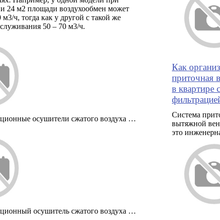
и 24 м2 площади воздухообмен может
 м3/ч, тогда как у другой с такой же
луживания 50 – 70 м3/ч.
Как органи
приточная 
в квартире 
фильтрацие
Система прит
ционные осушители сжатого воздуха …
вытяжной вен
это инженерн
ционный осушитель сжатого воздуха …