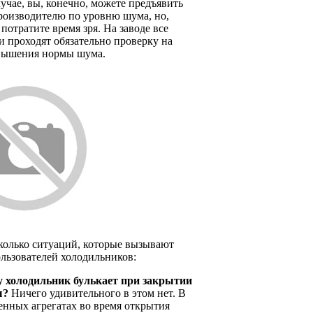
учае, вы, конечно, можете предъявить
роизводителю по уровню шума, но,
 потратите время зря. На заводе все
 проходят обязательно проверку на
вышения нормы шума.
колько ситуаций, которые вызывают
льзователей холодильников:
 холодильник булькает при закрытии
ы?
Ничего удивительного в этом нет. В
енных агрегатах во время открытия