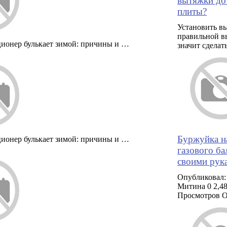
вытяжки до
плиты?
Установить в
правильной в
ионер булькает зимой: причины и …
значит сделат
Буржуйка н
ионер булькает зимой: причины и …
газового ба
своими рук
Опубликовал:
Митина 0 2,4
Просмотров 