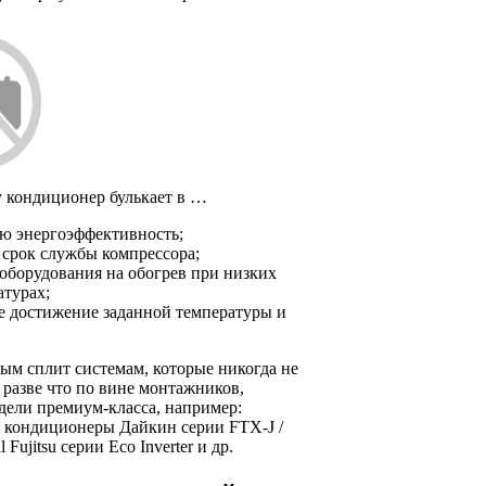
 кондиционер булькает в …
ю энергоэффективность;
 срок службы компрессора;
 оборудования на обогрев при низких
атурах;
е достижение заданной температуры и
ым сплит системам, которые никогда не
 разве что по вине монтажников,
дели премиум-класса, например:
 кондиционеры Дайкин серии FTX-J /
l Fujitsu серии Eco Inverter и др.