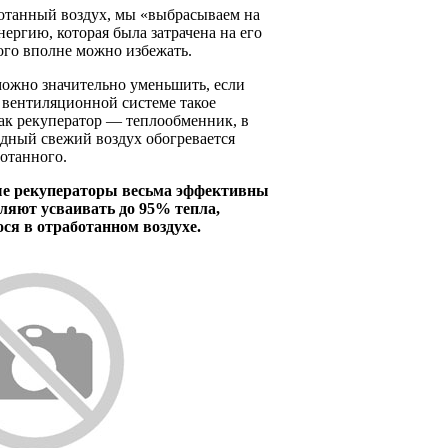
ботанный воздух, мы «выбрасываем на
энергию, которая была затрачена на его
того вполне можно избежать.
можно значительно уменьшить, если
 вентиляционной системе такое
ак рекуператор — теплообменник, в
дный свежий воздух обогревается
отанного.
е рекуператоры весьма эффективны
ляют усваивать до 95% тепла,
ся в отработанном воздухе.