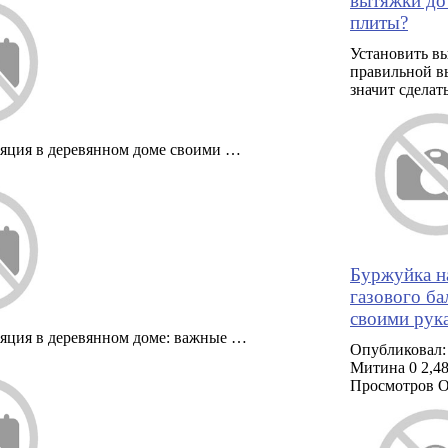
вытяжки до
плиты?
Установить в
правильной в
значит сделат
яция в деревянном доме своими …
Буржуйка н
газового ба
своими рук
яция в деревянном доме: важные …
Опубликовал:
Митина 0 2,4
Просмотров 