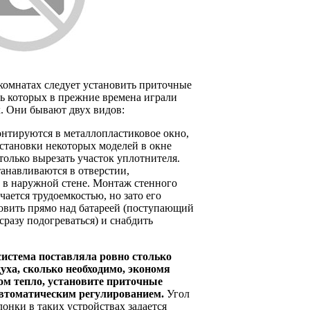
комнатах следует установить приточные
ь которых в прежние времена играли
. Они бывают двух видов:
нтируются в металлопластиковое окно,
становки некоторых моделей в окне
только вырезать участок уплотнителя.
анавливаются в отверстии,
 в наружной стене. Монтаж стенного
чается трудоемкостью, но зато его
овить прямо над батареей (поступающий
 сразу подогреваться) и снабдить
истема поставляла ровно столько
духа, сколько необходимо, экономя
ом тепло, установите приточные
втоматическим регулированием.
Угол
лонки в таких устройствах задается