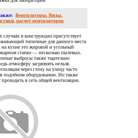
яжка для лаборатории
также:
Вентиляторы. Виды,
стики, расчет вентиляторов
х случаях в конструкции присутствует
ерживающий типичные для данного места
 на кухне это жировой и угольный
токарном станке — несколько пылевых.
енные выбросы также тщательно
едь атмосферу загрязнять нельзя.
тиляция через стену на улицу часто
 в подобном оборудовании. Но также
 проходить в сеть общей вентиляции.