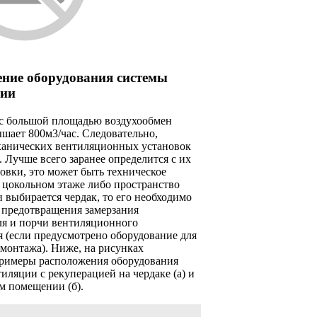
ние оборудования системы
ции
 с большой площадью воздухообмен
шает 800м3/час. Следовательно,
ханических вентиляционных установок
. Лучше всего заранее определится с их
овки, это может быть техническое
 цокольном этаже либо пространство
и выбирается чердак, то его необходимо
 предотвращения замерзания
ля и порчи вентиляционного
 (если предусмотрено оборудование для
монтажа). Ниже, на рисунках
римеры расположения оборудования
иляции с рекуперацией на чердаке (а) и
м помещении (б).