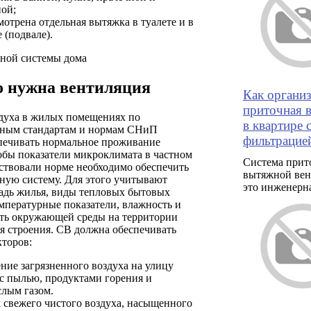
ной;
мотрена отдельная вытяжка в туалете и в
 (подвале).
ной системы дома
о нужна вентиляция
Как органи
приточная 
здуха в жилых помещениях по
в квартире 
нным стандартам и нормам СНиП
фильтрацие
печивать нормальное проживание
обы показатели микроклимата в частном
Система прит
ствовали норме необходимо обеспечить
вытяжной вен
ную систему. Для этого учитывают
это инженерн
дь жилья, виды тепловых бытовых
мпературные показатели, влажность и
сть окружающей среды на территории
я строения. СВ должна обеспечивать
кторов:
ние загрязненного воздуха на улицу
 с пылью, продуктами горения и
слым газом.
 свежего чистого воздуха, насыщенного