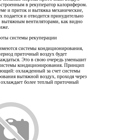
встроенным в рекуператор калорифером.
еме и приток и вытяжка механические,
ух подается и отводится принудительно
 вытяжным вентиляторами, как видно
иже.
оты системы рекуперации
 имеются системы кондиционирования,
период приточный воздух будет
аждаться. Это в свою очередь уменьшит
 системы кондиционирования. Принцип
ующий: охлажденный за счет системы
ования вытяжной воздух, проходя через
, охлаждает более теплый приточный