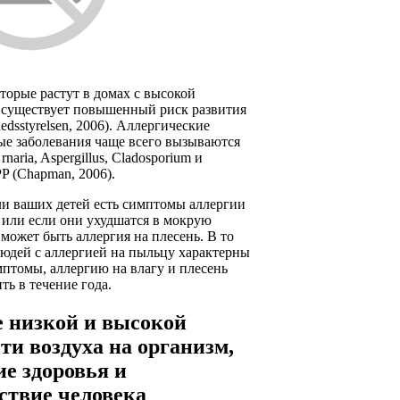
оторые растут в домах с высокой
 существует повышенный риск развития
edsstyrelsen, 2006). Аллергические
ые заболевания чаще всего вызываются
rnaria, Aspergillus, Cladosporium и
PP (Chapman, 2006).
ли ваших детей есть симптомы аллергии
 или если они ухудшатся в мокрую
с может быть аллергия на плесень. В то
людей с аллергией на пыльцу характерны
птомы, аллергию на влагу и плесень
ь в течение года.
 низкой и высокой
ти воздуха на организм,
ие здоровья и
ствие человека