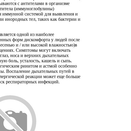
ываются с антителами в организме
нтитела (иммуноглобулины)
я иммунной системой для выявления и
и инородных тел, таких как бактерии и
вляется одной из наиболее
енных форм дискомфорта у людей после
лесенью и / или высокой влажностью)в
ениях. Симптомы могут включать
глаз, носа и верхних дыхательных
ную боль, усталость, кашель и сыпь.
ргическим ринитом и астмой особенно
ны. Воспаление дыхательных путей в
ллергической реакции может еще больше
иск респираторных инфекций.