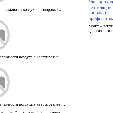
Узел прохо
вентиляции 
е влажности воздуха на здоровье …
кровлю из
профнастил
Монтаж венти
один из важн
влажности воздуха в квартире и в …
влажности воздуха в квартире и ее …
е зрения. Слизистые оболочки наших