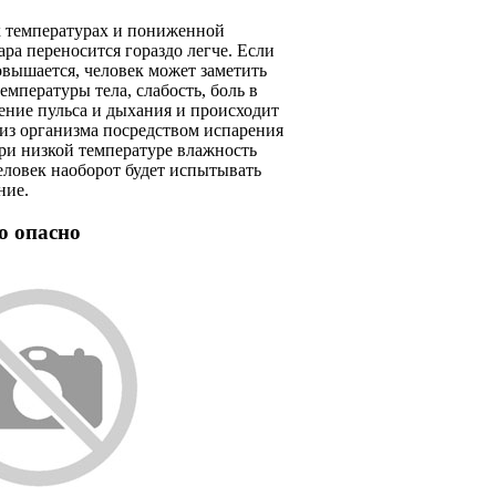
 температурах и пониженной
ра переносится гораздо легче. Если
вышается, человек может заметить
мпературы тела, слабость, боль в
ение пульса и дыхания и происходит
 из организма посредством испарения
при низкой температуре влажность
еловек наоборот будет испытывать
ние.
о опасно