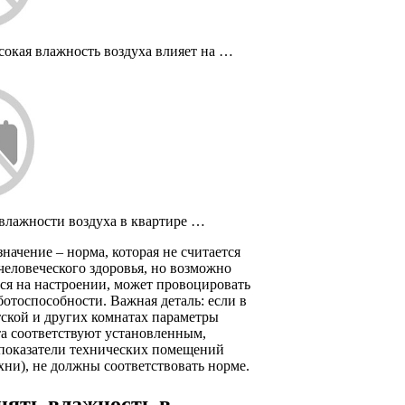
сокая влажность воздуха влияет на …
влажности воздуха в квартире …
начение – норма, которая не считается
человеческого здоровья, но возможно
ся на настроении, может провоцировать
отоспособности. Важная деталь: если в
тской и других комнатах параметры
а соответствуют установленным,
показатели технических помещений
хни), не должны соответствовать норме.
нять влажность в