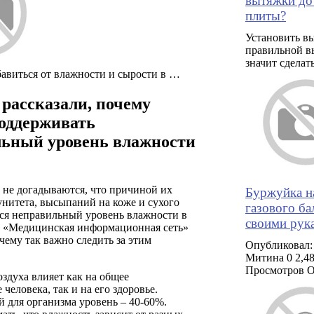
вытяжки до
плиты?
Установить в
правильной в
значит сделат
бавиться от влажности и сырости в …
рассказали, почему
оддерживать
ьный уровень влажности
 не догадываются, что причиной их
Буржуйка н
нитета, высыпаний на коже и сухого
газового ба
тся неправильный уровень влажности в
своими рук
л «Медицинская информационная сеть»
очему так важно следить за этим
Опубликовал:
Митина 0 2,4
Просмотров 
здуха влияет как на общее
 человека, так и на его здоровье.
 для организма уровень – 40-60%.