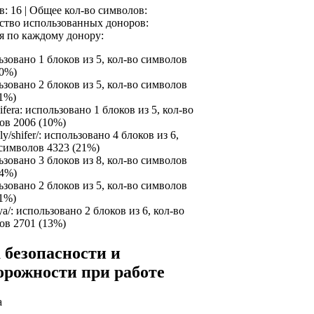
в: 16 | Общее кол-во символов:
ство использованных доноров:
 по каждому донору:
ьзовано 1 блоков из 5, кол-во символов
10%)
ьзовано 2 блоков из 5, кол-во символов
11%)
hifera: использовано 1 блоков из 5, кол-во
ов 2006 (10%)
aly/shifer/: использовано 4 блоков из 6,
 символов 4323 (21%)
ьзовано 3 блоков из 8, кол-во символов
24%)
ьзовано 2 блоков из 5, кол-во символов
11%)
lya/: использовано 2 блоков из 6, кол-во
ов 2701 (13%)
 безопасности и
орожности при работе
а