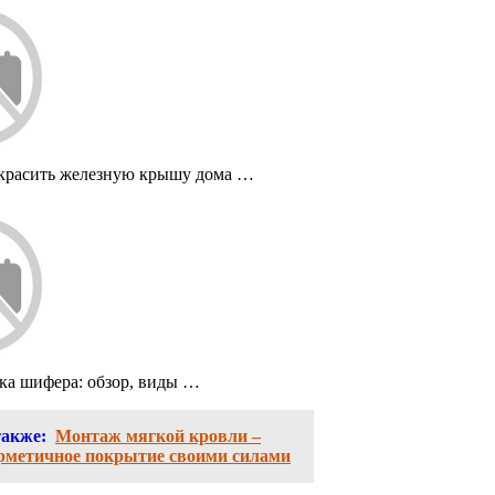
красить железную крышу дома …
ка шифера: обзор, виды …
также:
Монтаж мягкой кровли –
ерметичное покрытие своими силами