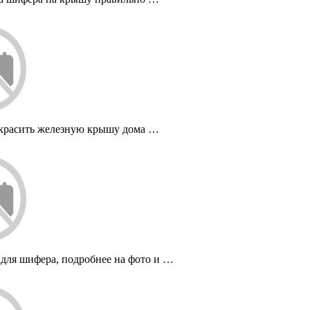
красить железную крышу дома …
 для шифера, подробнее на фото и …