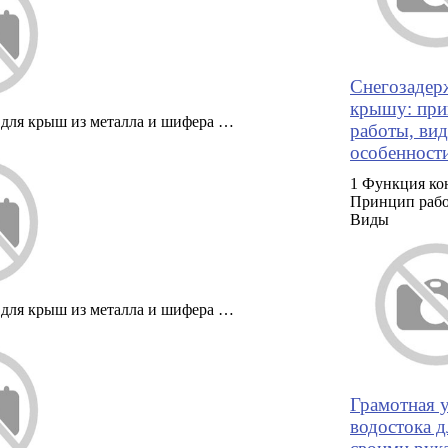
Снегозадер
крышу: при
 для крыш из металла и шифера …
работы, ви
особенност
1 Функция ко
Принцип раб
Виды
 для крыш из металла и шифера …
Грамотная 
водостока 