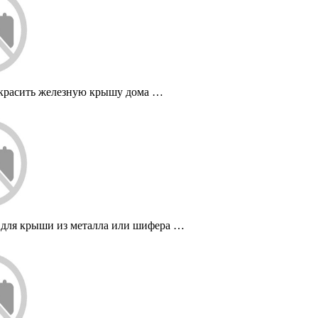
красить железную крышу дома …
 для крыши из металла или шифера …