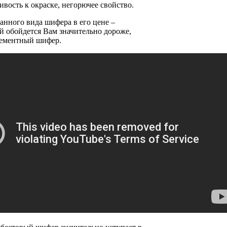
ивость к окраске, негорючее свойство.
анного вида шифера в его цене –
 обойдется Вам значительно дороже,
цементный шифер.