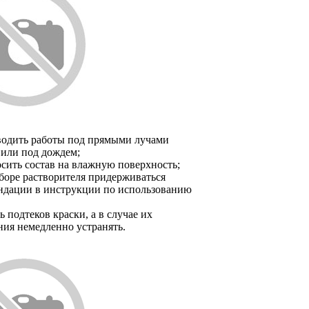
водить работы под прямыми лучами
 или под дождем;
осить состав на влажную поверхность;
боре растворителя придерживаться
ндации в инструкции по использованию
ь подтеков краски, а в случае их
ния немедленно устранять.