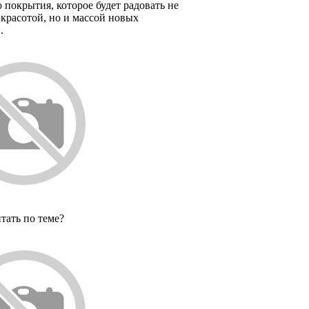
 покрытия, которое будет радовать не
 красотой, но и массой новых
.
тать по теме?