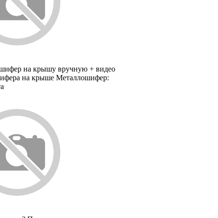
 шифер на крышу вручную + видео
ифера на крыше
Металлошифер:
та